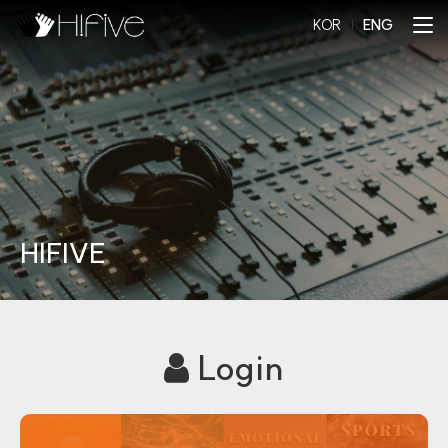
KOR
l
ENG
HIFIVE
Login