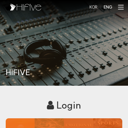
KOR
l
ENG
HIFIVE
Login