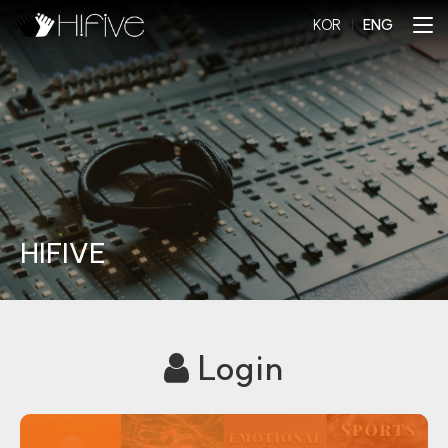
KOR
l
ENG
HIFIVE
Login